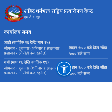
शहिद धर्मभक्त राष्ट्रिय प्रत्यारोपण केन्द्र
दूधपाटी, भक्तपुर
कार्यालय समय
जाडो (कार्तिक १६ देखि माघ १५)
बिहान ९:०० बजे देखि साँझ
सोमबार - शुक्रवार (शनिबार र आइतबार
प्रशासन र ओपीडी बन्द रहनेछ)
५:०० बजे सम्म
गर्मी (माघ १६ देखि कार्तिक १५)
बिहान ९:०० बजे देखि साँझ
सोमबार - शुक्रवार (शनिबार र आइतबार
प्रशासन र ओपीडी बन्द रहनेछ)
५:०० बजे सम्म
महत्त्वपूर्ण लिङ्कहरू
नेपाल सरकार स्वास्थ्य तथा जनसङ्ख्या मन्त्रालय सिंहदरबार, काठमाडौं
राष्ट्रिय प्राकृतिक स्रोत तथा वित्त आयोग