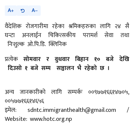
A
A
वैदेशिक रोजगारीमा रहेका श्रमिकहरुका लागि २४ सै
घन्टा अनलाईन चिकित्सकीय परामर्श सेवा तथा
निःशुल्क ओ.पि.डि. क्लिनिक
प्रत्येक
सोमवार र वुधवार बिहान १० बजे देखि
दिउसो १ बजे सम्म सञ्चालन भै रहेको छ ।
अन्य जानकारीको लागि सम्पर्कः ००९७७१६६१४७०५,
००५७७१६६१४६५६
इमेल: sdntc.immigranthealth@gmail.com /
Website: www.hotc.org.np