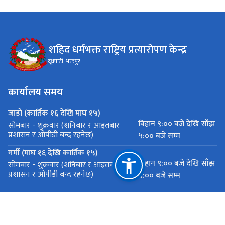
शहिद धर्मभक्त राष्ट्रिय प्रत्यारोपण केन्द्र
दूधपाटी, भक्तपुर
कार्यालय समय
जाडो (कार्तिक १६ देखि माघ १५)
बिहान ९:०० बजे देखि साँझ
सोमबार - शुक्रवार (शनिबार र आइतबार
प्रशासन र ओपीडी बन्द रहनेछ)
५:०० बजे सम्म
गर्मी (माघ १६ देखि कार्तिक १५)
बिहान ९:०० बजे देखि साँझ
सोमबार - शुक्रवार (शनिबार र आइतबार
प्रशासन र ओपीडी बन्द रहनेछ)
५:०० बजे सम्म
महत्त्वपूर्ण लिङ्कहरू
नेपाल सरकार स्वास्थ्य तथा जनसङ्ख्या मन्त्रालय सिंहदरबार, काठमाडौं