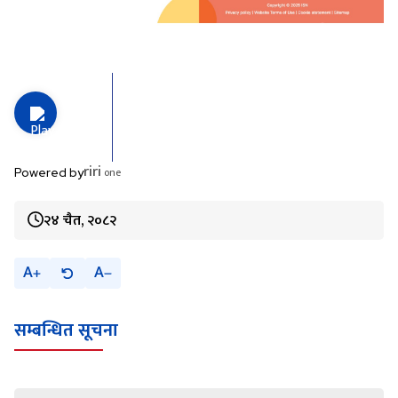
riri
one
Powered by
२४ चैत, २०८२
A
A
सम्बन्धित सूचना